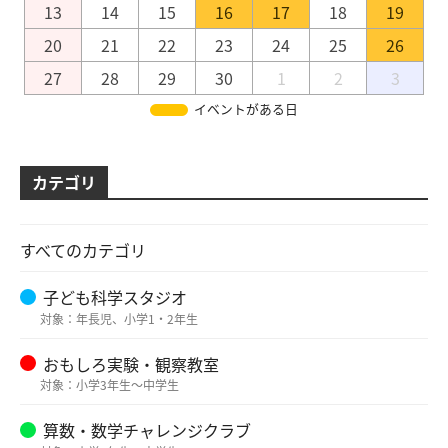
13
14
15
16
17
18
19
20
21
22
23
24
25
26
27
28
29
30
1
2
3
イベントがある日
カテゴリ
すべてのカテゴリ
子ども科学スタジオ
対象：年長児、小学1・2年生
おもしろ実験・観察教室
対象：小学3年生～中学生
算数・数学チャレンジクラブ