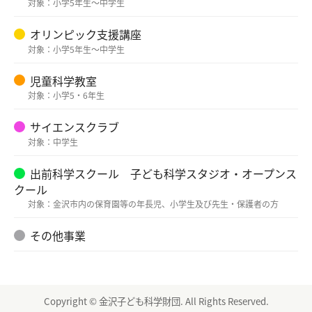
対象：小学5年生～中学生
オリンピック支援講座
対象：小学5年生～中学生
児童科学教室
対象：小学5・6年生
サイエンスクラブ
対象：中学生
出前科学スクール 子ども科学スタジオ・オープンス
クール
対象：金沢市内の保育園等の年長児、小学生及び先生・保護者の方
その他事業
Copyright © 金沢子ども科学財団. All Rights Reserved.