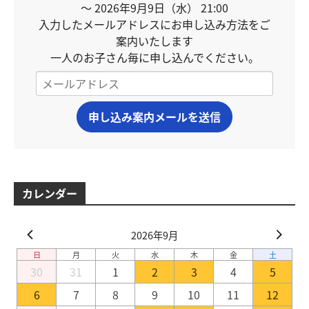
～ 2026年9月9日（水） 21:00
入力したメールアドレスにお申し込み方法をご
案内いたします
一人のお子さん毎に申し込んでください。
申し込み案内メールを送信
カレンダー
2026年9月
日
月
火
水
木
金
土
30
31
1
2
3
4
5
6
7
8
9
10
11
12