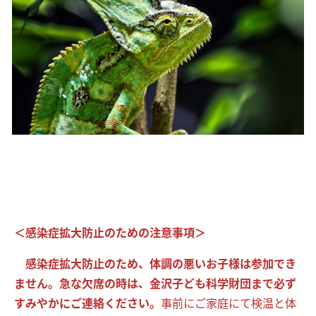
＜感染症拡大防止のための注意事項＞
感染症拡大防止のため、体調の悪いお子様は参加でき
ませ
ん。急な欠席の時は、金沢子ども科学財団まで必ず
すみやかにご連絡ください。
事前にご家庭にて検温と体